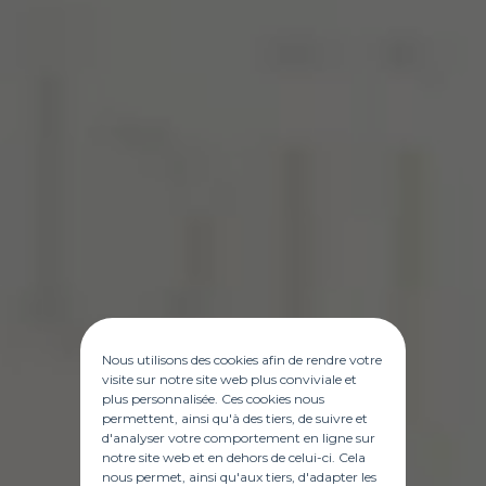
Nous utilisons des cookies afin de rendre votre
visite sur notre site web plus conviviale et
plus personnalisée. Ces cookies nous
permettent, ainsi qu'à des tiers, de suivre et
d'analyser votre comportement en ligne sur
notre site web et en dehors de celui-ci. Cela
nous permet, ainsi qu'aux tiers, d'adapter les