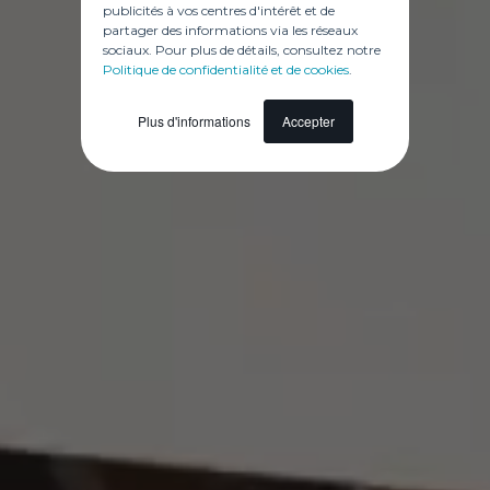
publicités à vos centres d'intérêt et de
partager des informations via les réseaux
sociaux. Pour plus de détails, consultez notre
Politique de confidentialité et de cookies
.
Plus d'informations
Accepter