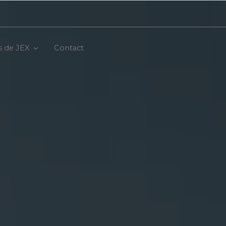
s de JEX
Contact