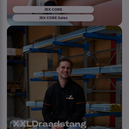
JEX CORE
JEX CORE Sales
XXLDraadstang