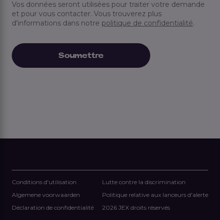
Vos données seront utilisées pour traiter votre demande
et pour vous contacter. Vous trouverez plus
d'informations dans notre
politique de confidentialité
.
Conditions d'utilisation
Lutte contre la discrimination
Algemene voorwaarden
Politique relative aux lanceurs d'alerte
Déclaration de confidentialité
2026 JEX droits réservés