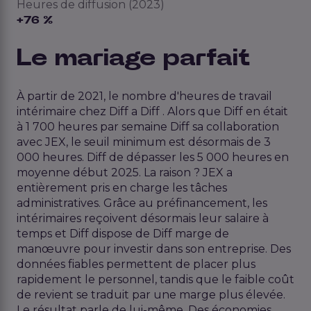
Heures de diffusion (2023)
+76 %
Le mariage parfait
À partir de 2021, le nombre d'heures de travail
intérimaire chez Diff a Diff . Alors que Diff en était
à 1 700 heures par semaine Diff sa collaboration
avec JEX, le seuil minimum est désormais de 3
000 heures. Diff de dépasser les 5 000 heures en
moyenne début 2025. La raison ? JEX a
entièrement pris en charge les tâches
administratives. Grâce au préfinancement, les
intérimaires reçoivent désormais leur salaire à
temps et Diff dispose de Diff marge de
manœuvre pour investir dans son entreprise. Des
données fiables permettent de placer plus
rapidement le personnel, tandis que le faible coût
de revient se traduit par une marge plus élevée.
Le résultat parle de lui-même. Des économies