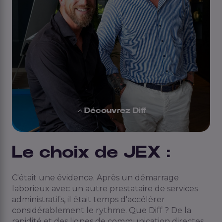
Découvrez Diff
Le choix de JEX :
C'était une évidence. Après un démarrage
laborieux avec un autre prestataire de services
administratifs, il était temps d'accélérer
considérablement le rythme. Que Diff ? De la
rapidité et des lignes de communication directes.