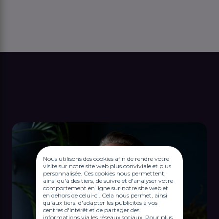
Nous utilisons des cookies afin de rendre votre
visite sur notre site web plus conviviale et plus
personnalisée. Ces cookies nous permettent,
ainsi qu'à des tiers, de suivre et d'analyser votre
comportement en ligne sur notre site web et
en dehors de celui-ci. Cela nous permet, ainsi
qu'aux tiers, d'adapter les publicités à vos
centres d'intérêt et de partager des
informations via les réseaux sociaux. Pour plus