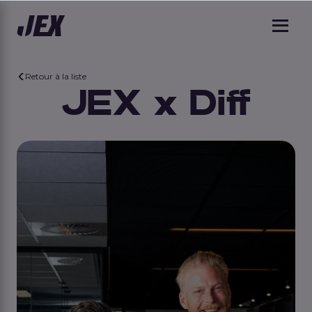
Retour à la liste
JEX x Diff