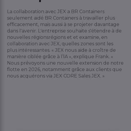
La collaboration avec JEX a BR Containers
seulement aidé BR Containers à travailler plus
efficacement, mais aussi à se projeter davantage
dans l'avenir.
L'entreprise souhaite s'étendre à de
nouvelles
régions
régions
et
et examine, en
collaboration avec JEX, quelles zones sont les
plus intéressantes. « JEX nous aide à croître de
manière ciblée grâce à l’IA », explique Frank. «
Nous prévoyons une nouvelle extension de notre
flotte en 2026
,
notamment grâce aux clients que
nous acquérons via JEX CORE Sales JEX. »