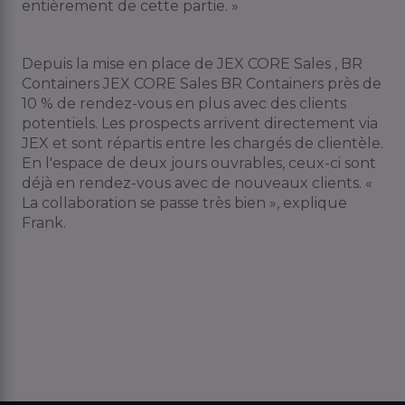
entièrement de cette partie. »
Depuis la mise en place de JEX CORE Sales , BR
Containers JEX CORE Sales BR Containers près de
10 % de rendez-vous en plus avec des clients
potentiels. Les prospects arrivent directement via
JEX et sont répartis entre les chargés de clientèle.
En l'espace de deux jours ouvrables, ceux-ci sont
déjà en rendez-vous avec de nouveaux clients. «
La collaboration se passe très bien », explique
Frank.