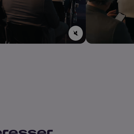
éresser