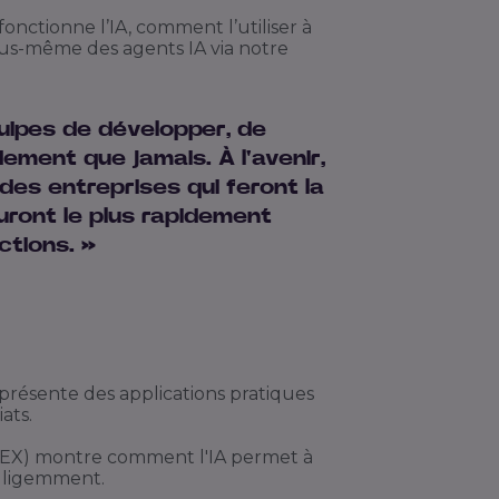
ctionne l’IA, comment l’utiliser à
s-même des agents IA via notre
uipes de développer, de
dement que jamais. À l'avenir,
des entreprises qui feront la
auront le plus rapidement
ctions. »
présente des applications pratiques
ats.
JEX) montre comment l'IA permet à
telligemment.