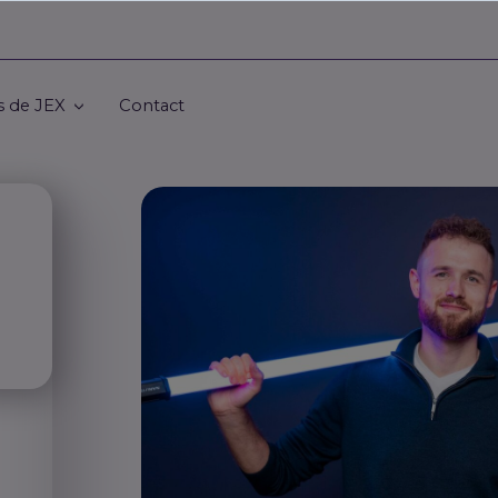
s de JEX
Contact