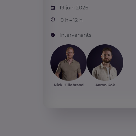
19 juin 2026
9 h – 12 h
Intervenants
Nick Hillebrand
Aaron Kok