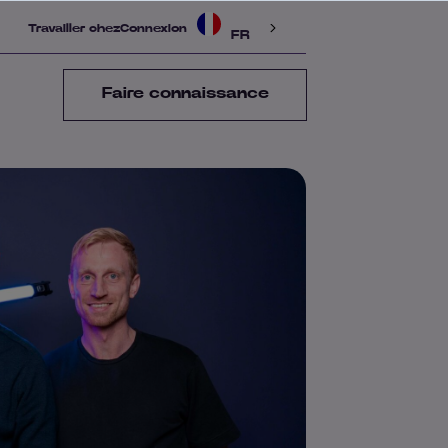
Travailler chez
Connexion
FR
Faire connaissance