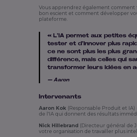
Vous apprendrez également comment fon
bon escient et comment développer vou
plateforme.
« L'IA permet aux petites éq
tester et d'innover plus rapi
ce ne sont plus les plus gran
différence, mais celles qui s
transformer leurs idées en a
— Aaron
Intervenants
Aaron Kok
(Responsable Produit et IA) 
de l'IA qui donnent des résultats immédi
Nick Hillebrand
(Directeur général de 
votre organisation de travailler plus in