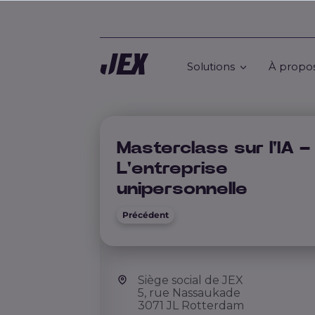
Solutions
À propo
Masterclass sur l'IA –
L'entreprise
unipersonnelle
Précédent
Siège social de JEX
5, rue Nassaukade
3071 JL Rotterdam